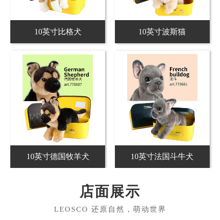
10英寸比格犬
10英寸波斯猫
10英寸德国牧羊犬
10英寸法国斗牛犬
店面展示