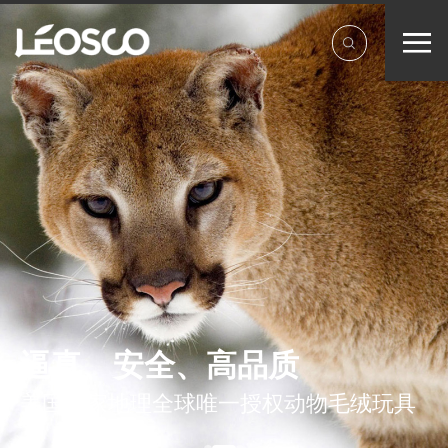
逼真、安全、高品质
美国国家地理全球唯一授权动物毛绒玩具