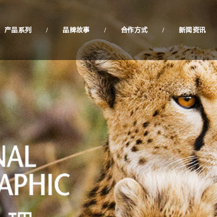
产品系列
/
品牌故事
/
合作方式
/
新闻资讯