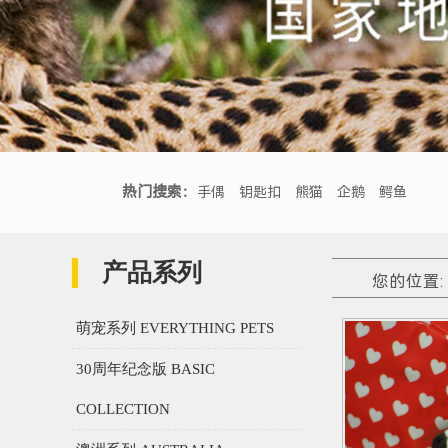
热门搜索：
手偶
钥匙扣
熊猫
企鹅
鳄鱼
产品系列
您的位置
萌宠系列 EVERYTHING PETS
30周年纪念版 BASIC
COLLECTION