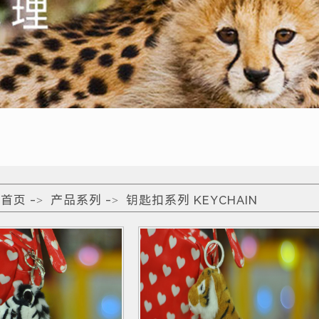
首页
产品系列
钥匙扣系列 KEYCHAIN
:
->
->