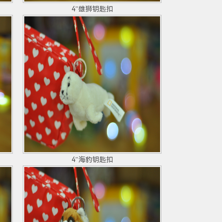
4"雄狮钥匙扣
4"海豹钥匙扣